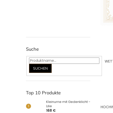
Suche
WETT
SUCHEN
Top 10 Produkte
Kleinurne mit Gedenklicht -
Lilie
HOCHWE
168 €