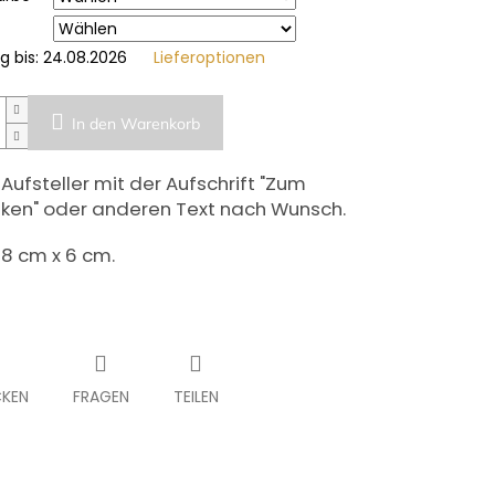
g bis:
24.08.2026
Lieferoptionen
In den Warenkorb
-Aufsteller mit der Aufschrift "Zum
en" oder anderen Text nach Wunsch.
8 cm x 6 cm.
KEN
FRAGEN
TEILEN