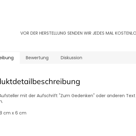
VOR DER HERSTELLUNG SENDEN WIR JEDES MAL KOSTEN
eibung
Bewertung
Diskussion
duktdetailbeschreibung
-Aufsteller mit der Aufschrift "Zum Gedenken" oder anderen Tex
h.
8 cm x 6 cm