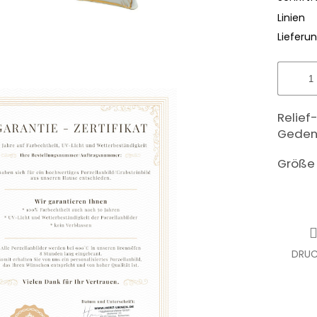
Linien
Lieferun
Relief
Gedenk
Größe 
DRUC