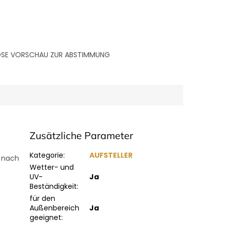
LOSE VORSCHAU ZUR ABSTIMMUNG
Zusätzliche Parameter
Kategorie
:
AUFSTELLER
t nach
Wetter- und
UV-
Ja
Beständigkeit
:
für den
Außenbereich
Ja
geeignet
: