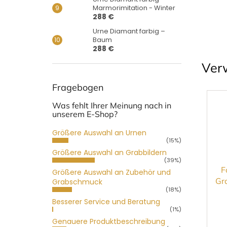
Marmorimitation - Winter
288 €
Urne Diamant farbig –
Baum
288 €
Ver
Fragebogen
Was fehlt Ihrer Meinung nach in
unserem E-Shop?
Größere Auswahl an Urnen
(15%)
Größere Auswahl an Grabbildern
(39%)
F
Größere Auswahl an Zubehör und
Gr
Grabschmuck
(18%)
Besserer Service und Beratung
(1%)
Genauere Produktbeschreibung
Die