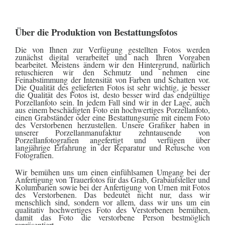
Über die Produktion von Bestattungsfotos
Die von Ihnen zur Verfügung gestellten Fotos werden
zunächst digital verarbeitet und nach Ihren Vorgaben
bearbeitet. Meistens ändern wir den Hintergrund, natürlich
retuschieren wir den Schmutz und nehmen eine
Feinabstimmung der Intensität von Farben und Schatten vor.
Die Qualität des gelieferten Fotos ist sehr wichtig, je besser
die Qualität des Fotos ist, desto besser wird das endgültige
Porzellanfoto sein. In jedem Fall sind wir in der Lage, auch
aus einem beschädigten Foto ein hochwertiges Porzellanfoto,
einen Grabständer oder eine Bestattungsurne mit einem Foto
des Verstorbenen herzustellen. Unsere Grafiker haben in
unserer Porzellanmanufaktur zehntausende von
Porzellanfotografien angefertigt und verfügen über
langjährige Erfahrung in der Reparatur und Retusche von
Fotografien.
Wir bemühen uns um einen einfühlsamen Umgang bei der
Anfertigung von Trauerfotos für das Grab, Grabaufsteller und
Kolumbarien sowie bei der Anfertigung von Urnen mit Fotos
des Verstorbenen. Das bedeutet nicht nur, dass wir
menschlich sind, sondern vor allem, dass wir uns um ein
qualitativ hochwertiges Foto des Verstorbenen bemühen,
damit das Foto die verstorbene Person bestmöglich
repräsentiert.