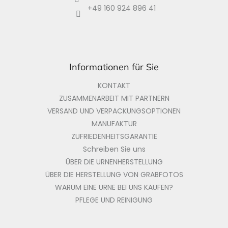
i
+49 160 924 896 41
l
e
Informationen für Sie
KONTAKT
ZUSAMMENARBEIT MIT PARTNERN
VERSAND UND VERPACKUNGSOPTIONEN
MANUFAKTUR
ZUFRIEDENHEITSGARANTIE
Schreiben Sie uns
ÜBER DIE URNENHERSTELLUNG
ÜBER DIE HERSTELLUNG VON GRABFOTOS
WARUM EINE URNE BEI UNS KAUFEN?
PFLEGE UND REINIGUNG