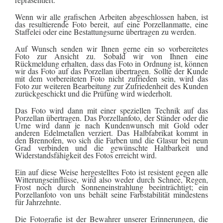
Wenn wir alle grafischen Arbeiten abgeschlossen haben, ist
das resultierende Foto bereit, auf eine Porzellanmatte, eine
Staffelei oder eine Bestattungsurne übertragen zu werden.
Auf Wunsch senden wir Ihnen gerne ein so vorbereitetes
Foto zur Ansicht zu. Sobald wir von Ihnen eine
Rückmeldung erhalten, dass das Foto in Ordnung ist, können
wir das Foto auf das Porzellan übertragen. Sollte der Kunde
mit dem vorbereiteten Foto nicht zufrieden sein, wird das
Foto zur weiteren Bearbeitung zur Zufriedenheit des Kunden
zurückgeschickt und die Prüfung wird wiederholt.
Das Foto wird dann mit einer speziellen Technik auf das
Porzellan übertragen. Das Porzellanfoto, der Ständer oder die
Urne wird dann je nach Kundenwunsch mit Gold oder
anderen Edelmetallen verziert. Das Halbfabrikat kommt in
den Brennofen, wo sich die Farben und die Glasur bei neun
Grad verbinden und die gewünschte Haltbarkeit und
Widerstandsfähigkeit des Fotos erreicht wird.
Ein auf diese Weise hergestelltes Foto ist resistent gegen alle
Witterungseinflüsse, wird also weder durch Schnee, Regen,
Frost noch durch Sonneneinstrahlung beeinträchtigt; ein
Porzellanfoto von uns behält seine Farbstabilität mindestens
für Jahrzehnte.
Die Fotografie ist der Bewahrer unserer Erinnerungen, die