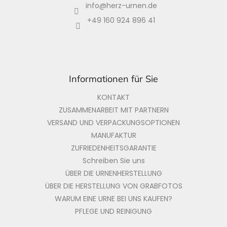
info
@
herz-urnen.de
e
i
+49 160 924 896 41
l
e
Informationen für Sie
KONTAKT
ZUSAMMENARBEIT MIT PARTNERN
VERSAND UND VERPACKUNGSOPTIONEN
MANUFAKTUR
ZUFRIEDENHEITSGARANTIE
Schreiben Sie uns
ÜBER DIE URNENHERSTELLUNG
ÜBER DIE HERSTELLUNG VON GRABFOTOS
WARUM EINE URNE BEI UNS KAUFEN?
PFLEGE UND REINIGUNG