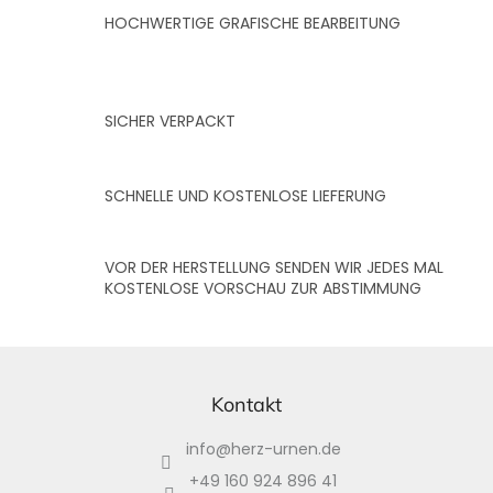
HOCHWERTIGE GRAFISCHE BEARBEITUNG
SICHER VERPACKT
SCHNELLE UND KOSTENLOSE LIEFERUNG
VOR DER HERSTELLUNG SENDEN WIR JEDES MAL
KOSTENLOSE VORSCHAU ZUR ABSTIMMUNG
F
u
ß
Kontakt
z
info
@
herz-urnen.de
e
i
+49 160 924 896 41