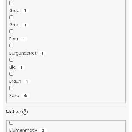
Grau
1
Grün
1
Blau
1
Burgunderrot
1
Lila
1
Braun
1
Rosa
6
Motive
?
Blumenmotiv
2