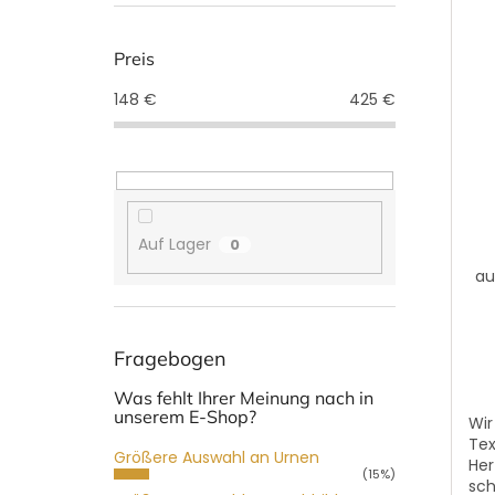
Preis
148
€
425
€
Auf Lager
0
au
Fragebogen
Was fehlt Ihrer Meinung nach in
unserem E-Shop?
Wir
Tex
Größere Auswahl an Urnen
Her
(15%)
sch