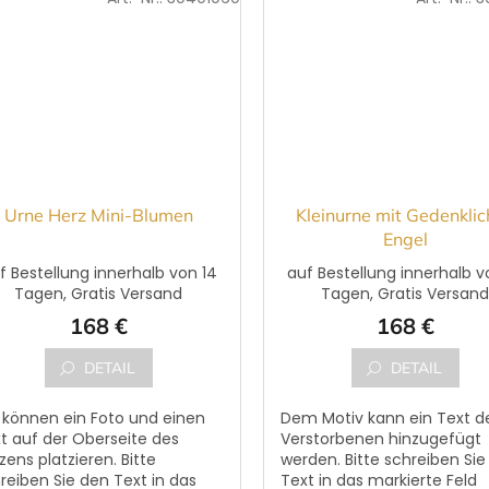
Urne Herz Mini-Blumen
Kleinurne mit Gedenklic
Engel
f Bestellung innerhalb von 14
auf Bestellung innerhalb v
Tagen, Gratis Versand
Tagen, Gratis Versan
168 €
168 €
DETAIL
DETAIL
 können ein Foto und einen
Dem Motiv kann ein Text d
t auf der Oberseite des
Verstorbenen hinzugefügt
zens platzieren. Bitte
werden. Bitte schreiben Sie
reiben Sie den Text in das
Text in das markierte Feld