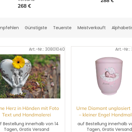
288 €
268 €
mpfehlen
Günstigste
Teuerste
Meistverkauft
Alphabeti
Art.-Nr.:
30801040
Art.-Nr.:
ne Herz in Händen mit Foto
Urne Diamant unglasiert
Text und Handmalerei
– kleiner Engel Handmal
f Bestellung innerhalb von 14
auf Bestellung innerhalb v
Tagen, Gratis Versand
Tagen, Gratis Versan