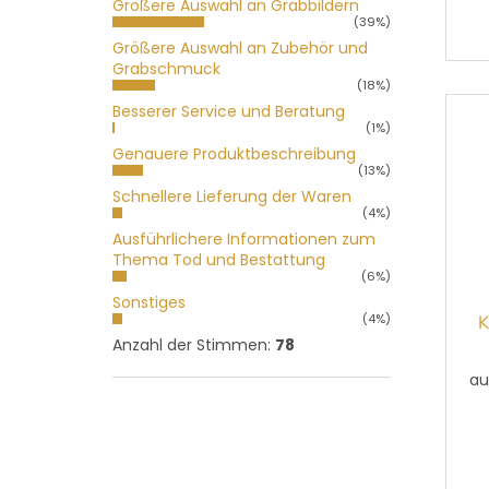
Größere Auswahl an Grabbildern
mar
(39%)
Na
Größere Auswahl an Zubehör und
Ste
Grabschmuck
(18%)
Besserer Service und Beratung
(1%)
Genauere Produktbeschreibung
(13%)
Schnellere Lieferung der Waren
(4%)
Ausführlichere Informationen zum
Thema Tod und Bestattung
(6%)
Sonstiges
(4%)
K
Anzahl der Stimmen:
78
au