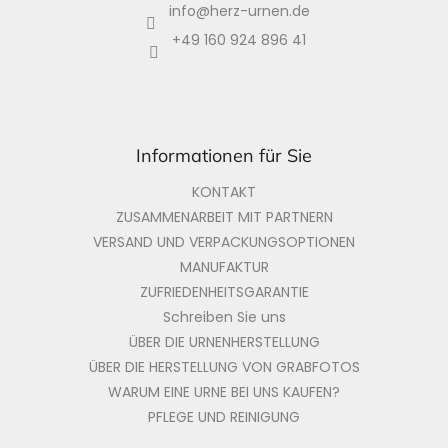
info
@
herz-urnen.de
e
i
+49 160 924 896 41
l
e
Informationen für Sie
KONTAKT
ZUSAMMENARBEIT MIT PARTNERN
VERSAND UND VERPACKUNGSOPTIONEN
MANUFAKTUR
ZUFRIEDENHEITSGARANTIE
Schreiben Sie uns
ÜBER DIE URNENHERSTELLUNG
ÜBER DIE HERSTELLUNG VON GRABFOTOS
WARUM EINE URNE BEI UNS KAUFEN?
PFLEGE UND REINIGUNG