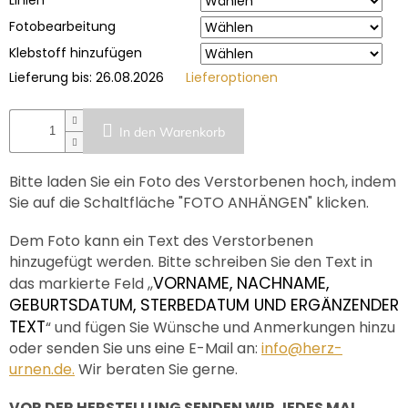
Fotobearbeitung
Klebstoff hinzufügen
Lieferung bis:
26.08.2026
Lieferoptionen
In den Warenkorb
Bitte laden Sie ein Foto des Verstorbenen hoch, indem
Sie auf die Schaltfläche "FOTO ANHÄNGEN" klicken.
Dem Foto kann ein Text des Verstorbenen
hinzugefügt werden. Bitte schreiben Sie den Text in
VORNAME, NACHNAME,
das markierte Feld ,,
GEBURTSDATUM, STERBEDATUM UND ERGÄNZENDER
TEXT
“ und fügen Sie Wünsche und Anmerkungen hinzu
oder senden Sie uns eine E-Mail an:
info@herz-
urnen.de.
Wir beraten Sie gerne.
VOR DER HERSTELLUNG SENDEN WIR JEDES MAL