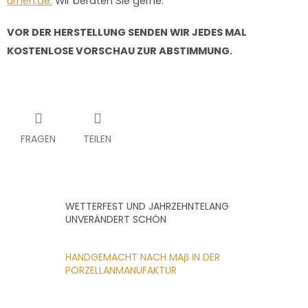
urnen.de.
Wir beraten Sie gerne.
VOR DER HERSTELLUNG SENDEN WIR JEDES MAL
KOSTENLOSE VORSCHAU ZUR ABSTIMMUNG.
FRAGEN
TEILEN
WETTERFEST UND JAHRZEHNTELANG
UNVERÄNDERT SCHÖN
HANDGEMACHT NACH MAβ IN DER
PORZELLANMANUFAKTUR