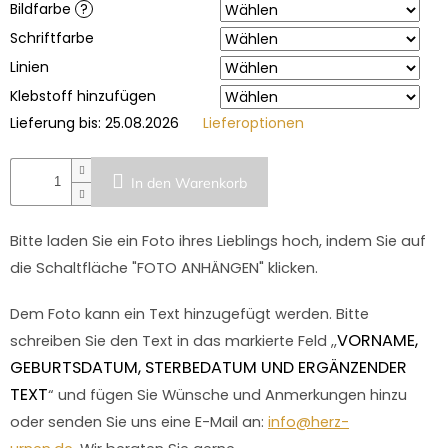
Bildfarbe
?
Schriftfarbe
Linien
Klebstoff hinzufügen
Lieferung bis:
25.08.2026
Lieferoptionen
In den Warenkorb
Bitte laden Sie ein Foto ihres Lieblings hoch, indem Sie auf
die Schaltfläche "FOTO ANHÄNGEN" klicken.
Dem Foto kann ein Text hinzugefügt werden. Bitte
VORNAME,
schreiben Sie den Text in das markierte Feld ,,
GEBURTSDATUM, STERBEDATUM UND ERGÄNZENDER
TEXT
“ und fügen Sie Wünsche und Anmerkungen hinzu
oder senden Sie uns eine E-Mail an:
info@herz-