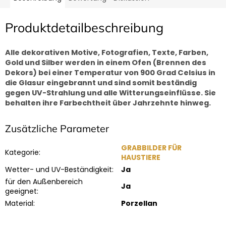
Produktdetailbeschreibung
Alle dekorativen Motive, Fotografien, Texte, Farben,
Gold und Silber werden in einem Ofen (Brennen des
Dekors) bei einer Temperatur von 900 Grad Celsius in
die Glasur eingebrannt und sind somit beständig
gegen UV-Strahlung und alle Witterungseinflüsse. Sie
behalten ihre Farbechtheit über Jahrzehnte hinweg.
Zusätzliche Parameter
GRABBILDER FÜR
Kategorie
:
HAUSTIERE
Wetter- und UV-Beständigkeit
:
Ja
für den Außenbereich
Ja
geeignet
:
Material
:
Porzellan