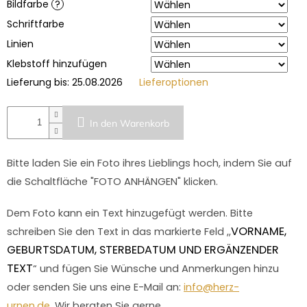
Bildfarbe
?
Schriftfarbe
Linien
Klebstoff hinzufügen
Lieferung bis:
25.08.2026
Lieferoptionen
In den Warenkorb
Bitte laden Sie ein Foto ihres Lieblings hoch, indem Sie auf
die Schaltfläche "FOTO ANHÄNGEN" klicken.
Dem Foto kann ein Text hinzugefügt werden. Bitte
VORNAME,
schreiben Sie den Text in das markierte Feld ,,
GEBURTSDATUM, STERBEDATUM UND ERGÄNZENDER
TEXT
“ und fügen Sie Wünsche und Anmerkungen hinzu
oder senden Sie uns eine E-Mail an:
info@herz-
urnen.de.
Wir beraten Sie gerne.