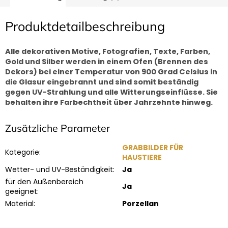
Produktdetailbeschreibung
Alle dekorativen Motive, Fotografien, Texte, Farben,
Gold und Silber werden in einem Ofen (Brennen des
Dekors) bei einer Temperatur von 900 Grad Celsius in
die Glasur eingebrannt und sind somit beständig
gegen UV-Strahlung und alle Witterungseinflüsse. Sie
behalten ihre Farbechtheit über Jahrzehnte hinweg.
Zusätzliche Parameter
GRABBILDER FÜR
Kategorie
:
HAUSTIERE
Wetter- und UV-Beständigkeit
:
Ja
für den Außenbereich
Ja
geeignet
:
Material
:
Porzellan