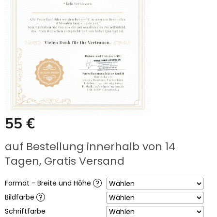
UNS
KAUFEN?
ÜBER
DIE
URNENHERSTELLUNG
ÜBER
DIE
HERSTELLUNG
VON
GRABFOTOS
ZUSAMMENARBEIT
MIT
55 €
PARTNERN
Verkaufspreis:
Großhändler-
auf Bestellung innerhalb von 14
Login
Tagen, Gratis Versand
Format - Breite und Höhe
?
Bildfarbe
?
Schriftfarbe