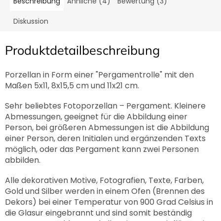
Beschreibung
Ähnliche (4)
Bewertung (3)
Diskussion
Produktdetailbeschreibung
Porzellan in Form einer "Pergamentrolle" mit den
Maßen 5x11, 8x15,5 cm und 11x21 cm.
Sehr beliebtes Fotoporzellan – Pergament. Kleinere
Abmessungen, geeignet für die Abbildung einer
Person, bei größeren Abmessungen ist die Abbildung
einer Person, deren Initialen und ergänzenden Texts
möglich, oder das Pergament kann zwei Personen
abbilden.
Alle dekorativen Motive, Fotografien, Texte, Farben,
Gold und Silber werden in einem Ofen (Brennen des
Dekors) bei einer Temperatur von 900 Grad Celsius in
die Glasur eingebrannt und sind somit beständig