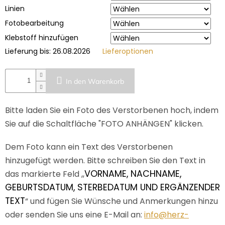
Linien
Fotobearbeitung
Klebstoff hinzufügen
Lieferung bis:
26.08.2026
Lieferoptionen
In den Warenkorb
Bitte laden Sie ein Foto des Verstorbenen hoch, indem
Sie auf die Schaltfläche "FOTO ANHÄNGEN" klicken.
Dem Foto kann ein Text des Verstorbenen
hinzugefügt werden. Bitte schreiben Sie den Text in
VORNAME, NACHNAME,
das markierte Feld ,,
GEBURTSDATUM, STERBEDATUM UND ERGÄNZENDER
TEXT
“ und fügen Sie Wünsche und Anmerkungen hinzu
oder senden Sie uns eine E-Mail an:
info@herz-