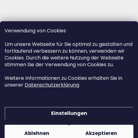
Verwendung von Cookies
Um unsere Webseite für Sie optimal zu gestalten und
fortlaufend verbessern zu können, verwenden wir
Cookies. Durch die weitere Nutzung der Webseite
stimmen Sie der Verwendung von Cookies zu.
Weitere Informationen zu Cookies erhalten Sie in
unserer
Datenschutzerklärung
Einstellungen
Erstellt von Shoptet
&
Ablehnen
Akzeptieren
Copyright 2026
www.herz-urnen.de
. Alle Rechte vorbehalten.