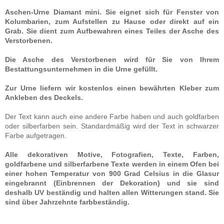
Aschen-Urne Diamant mini. Sie eignet sich für Fenster von
Kolumbarien, zum Aufstellen zu Hause oder direkt auf ein
Grab. Sie dient zum Aufbewahren eines Teiles der Asche des
Verstorbenen.
Die Asche des Verstorbenen wird für Sie von Ihrem
Bestattungsunternehmen in die Urne gefüllt.
Zur Urne liefern wir kostenlos einen bewährten Kleber zum
Ankleben des Deckels.
Der Text kann auch eine andere Farbe haben und auch goldfarben
oder silberfarben sein. Standardmäßig wird der Text in schwarzer
Farbe aufgetragen.
Alle dekorativen Motive, Fotografien, Texte, Farben,
goldfarbene und silberfarbene Texte werden in einem Ofen bei
einer hohen Temperatur von 900 Grad Celsius in die Glasur
eingebrannt (Einbrennen der Dekoration) und sie sind
deshalb UV beständig und halten allen Witterungen stand. Sie
sind über Jahrzehnte farbbeständig.