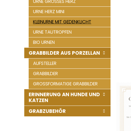
URNE GROSSES HERZ
e
URNE HERZ MINI
KLEINURNE MIT GEDENKLICHT
URNE TAUTROPFEN
BIO URNEN
GRABBILDER AUS PORZELLAN
AUFSTELLER
GRABBILDER
GROSSFORMATIGE GRABBILDER
ERINNERUNG AN HUNDE UND
KATZEN
GRABZUBEHÖR