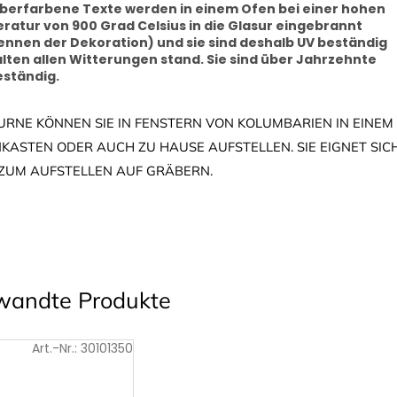
lberfarbene Texte werden in einem Ofen bei einer hohen
atur von 900 Grad Celsius in die Glasur eingebrannt
ennen der Dekoration) und sie sind deshalb UV beständig
lten allen Witterungen stand. Sie sind über Jahrzehnte
eständig.
 URNE KÖNNEN SIE IN FENSTERN VON KOLUMBARIEN IN EINEM
KASTEN ODER AUCH ZU HAUSE AUFSTELLEN. SIE EIGNET SIC
ZUM AUFSTELLEN AUF GRÄBERN.
wandte Produkte
Art.-Nr.:
30101350