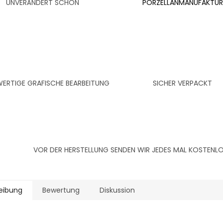
UNVERÄNDERT SCHÖN
PORZELLANMANUFAKTUR
RTIGE GRAFISCHE BEARBEITUNG
SICHER VERPACKT
VOR DER HERSTELLUNG SENDEN WIR JEDES MAL KOSTEN
eibung
Bewertung
Diskussion