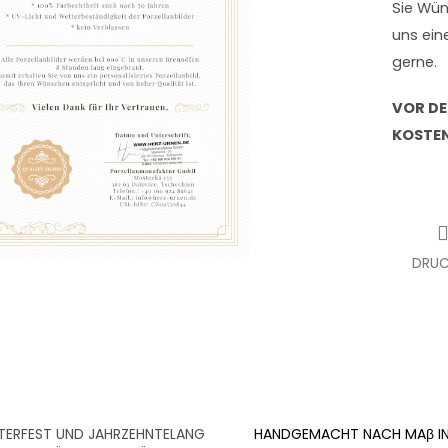
Sie Wün
uns ein
gerne.
VOR DE
KOSTEN
DRUC
ERFEST UND JAHRZEHNTELANG
HANDGEMACHT NACH MAβ IN