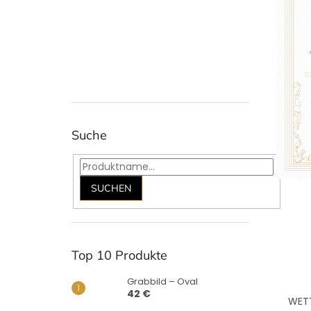
Suche
SUCHEN
Top 10 Produkte
Grabbild – Oval
42 €
WETT