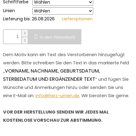
Schriftfarbe
Linien
Lieferung bis:
26.08.2026
Lieferoptionen
In den Warenkorb
Dem Motiv kann ein Text des Verstorbenen hinzugefügt
werden.
Bitte schreiben Sie den Text in das markierte Feld
VORNAME, NACHNAME, GEBURTSDATUM,
,,
STERBEDATUM UND ERGÄNZENDER TEXT
“ und fügen Sie
Wünsche und Anmerkungen hinzu oder senden Sie uns
eine E-Mail an:
info@herz-urnen.de
. Wir beraten Sie gerne.
VOR DER HERSTELLUNG SENDEN WIR JEDES MAL
KOSTENLOSE VORSCHAU ZUR ABSTIMMUNG.