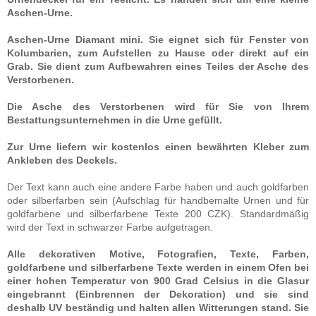
Aschen-Urne.
Aschen-Urne Diamant mini. Sie eignet sich für Fenster von
Kolumbarien, zum Aufstellen zu Hause oder direkt auf ein
Grab. Sie dient zum Aufbewahren eines Teiles der Asche des
Verstorbenen.
Die Asche des Verstorbenen wird für Sie von Ihrem
Bestattungsunternehmen in die Urne gefüllt.
Zur Urne liefern wir kostenlos einen bewährten Kleber zum
Ankleben des Deckels.
Der Text kann auch eine andere Farbe haben und auch goldfarben
oder silberfarben sein (Aufschlag für handbemalte Urnen und für
goldfarbene und silberfarbene Texte 200 CZK). Standardmäßig
wird der Text in schwarzer Farbe aufgetragen.
Alle dekorativen Motive, Fotografien, Texte, Farben,
goldfarbene und silberfarbene Texte werden in einem Ofen bei
einer hohen Temperatur von 900 Grad Celsius in die Glasur
eingebrannt (Einbrennen der Dekoration) und sie sind
deshalb UV beständig und halten allen Witterungen stand. Sie