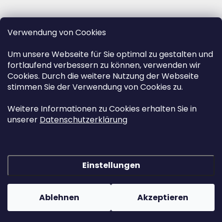
Verwendung von Cookies
Um unsere Webseite für Sie optimal zu gestalten und
fortlaufend verbessern zu können, verwenden wir
Cookies. Durch die weitere Nutzung der Webseite
stimmen Sie der Verwendung von Cookies zu.
Weitere Informationen zu Cookies erhalten Sie in
unserer
Datenschutzerklärung
Einstellungen
Erstellt von Shoptet
&
Ablehnen
Akzeptieren
Copyright 2026
www.herz-urnen.de
. Alle Rechte vorbehalten.