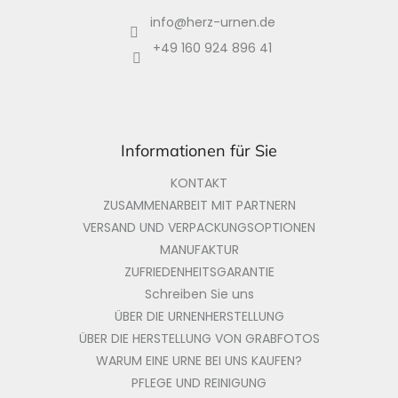
z
info
@
herz-urnen.de
e
i
+49 160 924 896 41
l
e
Informationen für Sie
KONTAKT
ZUSAMMENARBEIT MIT PARTNERN
VERSAND UND VERPACKUNGSOPTIONEN
MANUFAKTUR
ZUFRIEDENHEITSGARANTIE
Schreiben Sie uns
ÜBER DIE URNENHERSTELLUNG
ÜBER DIE HERSTELLUNG VON GRABFOTOS
WARUM EINE URNE BEI UNS KAUFEN?
PFLEGE UND REINIGUNG