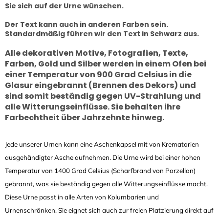
Sie sich auf der Urne wünschen.
Der Text kann auch in anderen Farben sein.
Standardmäßig führen wir den Text in Schwarz aus.
Alle dekorativen Motive, Fotografien, Texte,
Farben, Gold und Silber werden in einem Ofen bei
einer Temperatur von 900 Grad Celsius in die
Glasur eingebrannt (Brennen des Dekors) und
sind somit beständig gegen UV-Strahlung und
alle Witterungseinflüsse. Sie behalten ihre
Farbechtheit über Jahrzehnte hinweg.
Jede unserer Urnen kann eine Aschenkapsel mit von Krematorien
ausgehändigter Asche aufnehmen. Die Urne wird bei einer hohen
Temperatur von 1400 Grad Celsius (Scharfbrand von Porzellan)
gebrannt, was sie beständig gegen alle Witterungseinflüsse macht.
Diese Urne passt in alle Arten von Kolumbarien und
Urnenschränken. Sie eignet sich auch zur freien Platzierung direkt auf