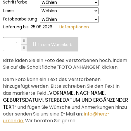
Schriftfarbe
Linien
Fotobearbeitung
Lieferung bis:
25.08.2026
Lieferoptionen
In den Warenkorb
Bitte laden Sie ein Foto des Verstorbenen hoch, indem
Sie auf die Schaltfläche "FOTO ANHÄNGEN" klicken.
Dem Foto kann ein Text des Verstorbenen
hinzugefügt werden. Bitte schreiben Sie den Text in
VORNAME, NACHNAME,
das markierte Feld ,,
GEBURTSDATUM, STERBEDATUM UND ERGÄNZENDER
TEXT
“ und fügen Sie Wünsche und Anmerkungen hinzu
oder senden Sie uns eine E-Mail an:
info@herz-
urnen.de.
Wir beraten Sie gerne.