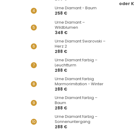
oder 
Urne Diamant - Baum
258 €
Urne Diamant –
Wildblumen
348 €
Urne Diamant Swarovski –
Herz 2
288 €
Urne Diamant farbig –
Leuchtturm
288 €
Urne Diamant farbig
Marmorimitation - Winter
288 €
Urne Diamant farbig –
Baum
288 €
Urne Diamant farbig –
Sonnenuntergang
288 €