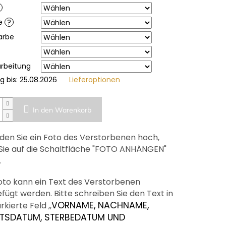
be
?
arbe
rbeitung
g bis:
25.08.2026
Lieferoptionen
In den Warenkorb
aden Sie ein Foto des Verstorbenen hoch,
Sie auf die Schaltfläche "FOTO ANHÄNGEN"
.
to kann ein Text des Verstorbenen
fügt werden. Bitte schreiben Sie den Text in
VORNAME, NACHNAME,
kierte Feld ,,
TSDATUM, STERBEDATUM UND