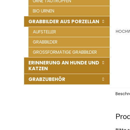
URNE TAUTROPFEN
BIO URNEN
GRABBILDER AUS PORZELLAN
HOCHWE
AUFSTELLER
GRABBILDER
GROSSFORMATIGE GRABBILDER
ERINNERUNG AN HUNDE UND
KATZEN
GRABZUBEHÖR
Beschr
Pro
Bitte 