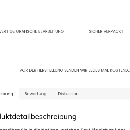
RTIGE GRAFISCHE BEARBEITUNG
SICHER VERPACKT
VOR DER HERSTELLUNG SENDEN WIR JEDES MAL KOSTEN
eibung
Bewertung
Diskussion
duktdetailbeschreibung
schreiben Sie in die Notizen, welchen Text Sie sich auf der