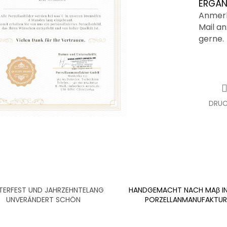
ERGÄN
Anmerk
Mail an
gerne.
DRUC
ERFEST UND JAHRZEHNTELANG
HANDGEMACHT NACH MAβ IN
UNVERÄNDERT SCHÖN
PORZELLANMANUFAKTUR