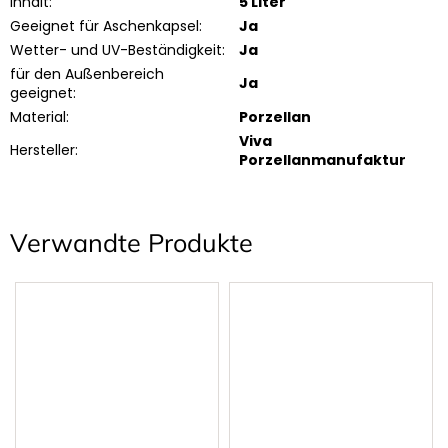
Inhalt
:
5 Liter
Geeignet für Aschenkapsel
:
Ja
Wetter- und UV-Beständigkeit
:
Ja
für den Außenbereich
Ja
geeignet
:
Material
:
Porzellan
Viva
Hersteller
:
Porzellanmanufaktur
Verwandte Produkte