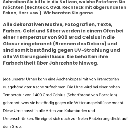
Schreiben Sie bitte in die Notizen, welche Fotoform Sie
möchten (Rechteck, Oval, Rechteck mit abgerundeten
Ecken, Herz usw.)
. Wir beraten Sie gerne.
Alle dekorativen Motive, Fotografien, Texte,
Farben, Gold und Silber werden in einem Ofen bei
einer Temperatur von 900 Grad Celsius in die
Glasur eingebrannt (Brennen des Dekors) und
sind somit beständig gegen UV-Strahlung und
alle Witterungseinflüsse. Sie behalten ihre
Farbechtheit über Jahrzehnte hinweg.
Jede unserer Urnen kann eine Aschenkapsel mit von Krematorien
ausgehändigter Asche aufnehmen. Die Urne wird bei einer hohen
Temperatur von 1400 Grad Celsius (Scharfbrand von Porzellan)
gebrannt, was sie beständig gegen alle Witterungseinflüsse macht.
Diese Urne passt in alle Arten von Kolumbarien und
Urnenschränken. Sie eignet sich auch zur freien Platzierung direkt auf
dem Grab.