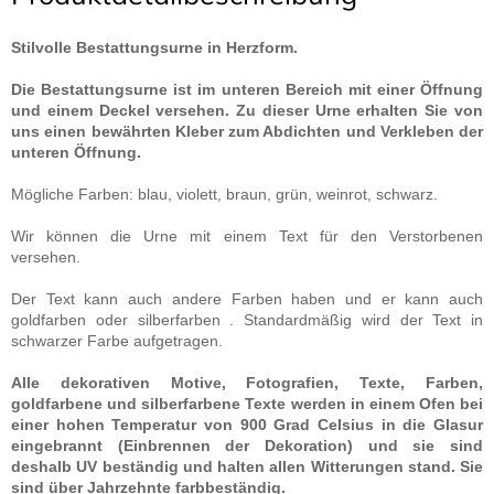
Stilvolle Bestattungsurne in Herzform.
Die Bestattungsurne ist im unteren Bereich mit einer Öffnung
und einem Deckel versehen. Zu dieser Urne erhalten Sie von
uns einen bewährten Kleber zum Abdichten und Verkleben der
unteren Öffnung.
Mögliche Farben: blau, violett, braun, grün, weinrot, schwarz.
Wir können die Urne mit einem Text für den Verstorbenen
versehen.
Der Text kann auch andere Farben haben und er kann auch
goldfarben oder silberfarben . Standardmäßig wird der Text in
schwarzer Farbe aufgetragen.
Alle dekorativen Motive, Fotografien, Texte, Farben,
goldfarbene und silberfarbene Texte werden in einem Ofen bei
einer hohen Temperatur von 900 Grad Celsius in die Glasur
eingebrannt (Einbrennen der Dekoration) und sie sind
deshalb UV beständig und halten allen Witterungen stand. Sie
sind über Jahrzehnte farbbeständig.