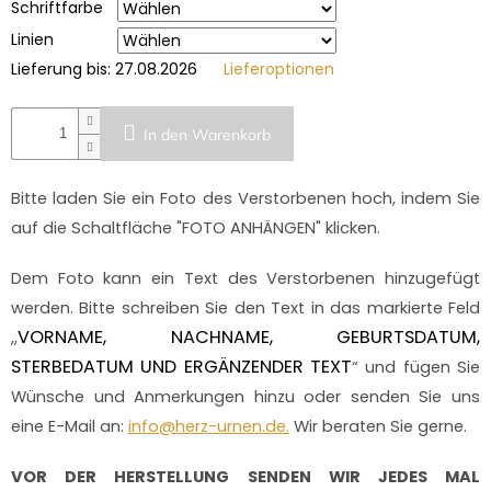
Schriftfarbe
Linien
Lieferung bis:
27.08.2026
Lieferoptionen
In den Warenkorb
Bitte laden Sie ein Foto des Verstorbenen hoch, indem Sie
auf die Schaltfläche "FOTO ANHÄNGEN" klicken.
Dem Foto kann ein Text des Verstorbenen hinzugefügt
werden. Bitte schreiben Sie den Text in das markierte Feld
VORNAME, NACHNAME, GEBURTSDATUM,
,,
STERBEDATUM UND ERGÄNZENDER TEXT
“ und fügen Sie
Wünsche und Anmerkungen hinzu oder senden Sie uns
eine E-Mail an:
info@herz-urnen.de.
Wir beraten Sie gerne.
VOR DER HERSTELLUNG SENDEN WIR JEDES MAL