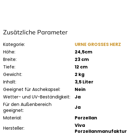
Zusätzliche Parameter
Kategorie
:
URNE GROSSES HERZ
Höhe
:
24,5cm
Breite
:
23 cm
Tiefe
:
12 cm
Gewicht
:
2 kg
Inhalt
:
3,5 Liter
Geeignet für Aschekapsel
:
Nein
Wetter- und UV-Beständigkeit
:
Ja
Für den Außenbereich
Ja
geeignet
:
Material
:
Porzellan
Viva
Hersteller
:
Porzellanmanufaktur