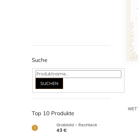
Suche
SUCHEN
WETT
Top 10 Produkte
Grabbild – Rechteck
43 €