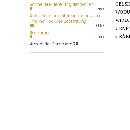
CELS
Schnellere Lieferung der Waren
(4%)
WODU
Ausführlichere Informationen zum
WIRD.
Thema Tod und Bestattung
(6%)
URNE
Sonstiges
GRÄB
(4%)
Anzahl der Stimmen:
78