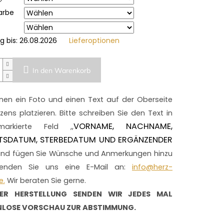
arbe
g bis:
26.08.2026
Lieferoptionen
In den Warenkorb
nen ein Foto und einen Text auf der Oberseite
zens platzieren. Bitte schreiben Sie den Text in
VORNAME, NACHNAME,
arkierte Feld ,,
TSDATUM, STERBEDATUM UND ERGÄNZENDER
und fügen Sie Wünsche und Anmerkungen hinzu
enden Sie uns eine E-Mail an:
info@herz-
e.
Wir beraten Sie gerne.
ER HERSTELLUNG SENDEN WIR JEDES MAL
LOSE VORSCHAU ZUR ABSTIMMUNG.