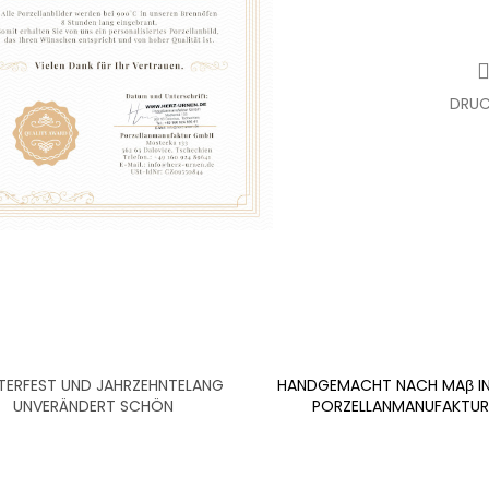
DRUC
ERFEST UND JAHRZEHNTELANG
HANDGEMACHT NACH MAβ IN
UNVERÄNDERT SCHÖN
PORZELLANMANUFAKTUR