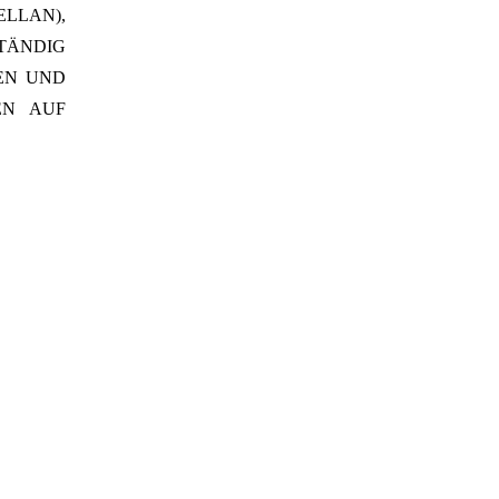
LLAN),
TÄNDIG
EN UND
EN AUF