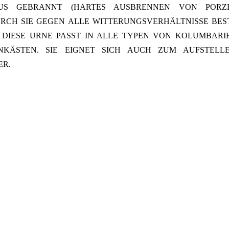
IUS GEBRANNT (HARTES AUSBRENNEN VON PORZE
RCH SIE GEGEN ALLE WITTERUNGSVERHÄLTNISSE BES
 DIESE URNE PASST IN ALLE TYPEN VON KOLUMBARI
NKÄSTEN. SIE EIGNET SICH AUCH ZUM AUFSTELL
ER.