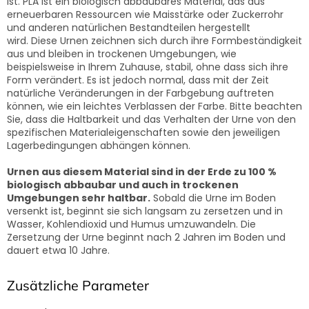
ist.
PLA ist ein biologisch abbaubares Material, das aus
erneuerbaren Ressourcen wie Maisstärke oder Zuckerrohr
und anderen natürlichen Bestandteilen hergestellt
wird.
Diese Urnen zeichnen sich durch ihre Formbeständigkeit
aus und bleiben in trockenen Umgebungen, wie
beispielsweise in Ihrem Zuhause, stabil, ohne dass sich ihre
Form verändert.
Es ist jedoch normal, dass mit der Zeit
natürliche Veränderungen in der Farbgebung auftreten
können, wie ein leichtes Verblassen der Farbe.
Bitte beachten
Sie, dass die Haltbarkeit und das Verhalten der Urne von den
spezifischen Materialeigenschaften sowie den jeweiligen
Lagerbedingungen abhängen können.
Urnen aus diesem Material sind in der Erde zu 100 %
biologisch abbaubar und auch in trockenen
Umgebungen sehr haltbar.
Sobald die Urne im Boden
versenkt ist, beginnt sie sich langsam zu zersetzen und in
Wasser, Kohlendioxid und Humus umzuwandeln. Die
Zersetzung der Urne beginnt nach 2 Jahren im Boden und
dauert etwa 10 Jahre.
Zusätzliche Parameter