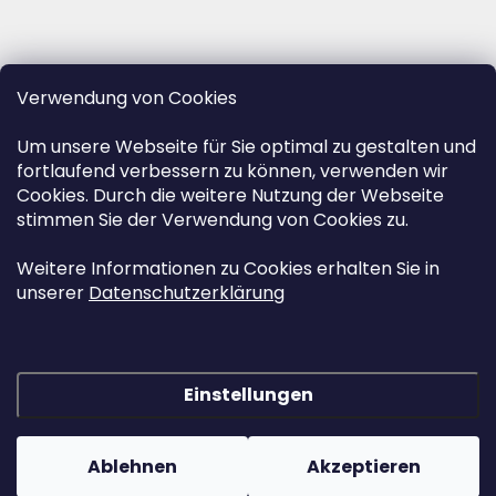
Verwendung von Cookies
Um unsere Webseite für Sie optimal zu gestalten und
fortlaufend verbessern zu können, verwenden wir
Cookies. Durch die weitere Nutzung der Webseite
stimmen Sie der Verwendung von Cookies zu.
Weitere Informationen zu Cookies erhalten Sie in
unserer
Datenschutzerklärung
Einstellungen
Erstellt von Shoptet
&
Ablehnen
Akzeptieren
Copyright 2026
www.herz-urnen.de
. Alle Rechte vorbehalten.