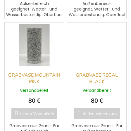
Außenbereich
Außenbereich
geeignet. Wetter- und
geeignet. Wetter- und
Wasserbeständig. Oberfläche
Wasserbeständig. Oberfläche
leicht polierbar und
leicht polierbar und
pflegeleicht.
pflegeleicht.
GRABVASE MOUNTAIN
GRABVASE REGAL
PINK
BLACK
Versandbereit
Versandbereit
80 €
80 €
In den Warenkorb
In den Warenkorb
Grabvase aus Granit. Für
Grabvase aus Granit. Für