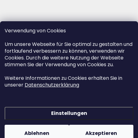
Verwendung von Cookies
Um unsere Webseite für Sie optimal zu gestalten und
fortlaufend verbessern zu können, verwenden wir
Cookies. Durch die weitere Nutzung der Webseite
stimmen Sie der Verwendung von Cookies zu.
Weitere Informationen zu Cookies erhalten Sie in
unserer
Datenschutzerklärung
Einstellungen
Erstellt von Shoptet
&
Ablehnen
Akzeptieren
Copyright 2026
www.herz-urnen.de
. Alle Rechte vorbehalten.