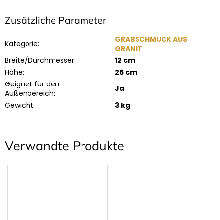
Zusätzliche Parameter
GRABSCHMUCK AUS
Kategorie
:
GRANIT
Breite/Durchmesser
:
12 cm
Höhe
:
25 cm
Geignet für den
Ja
Außenbereich
:
Gewicht
:
3 kg
Verwandte Produkte