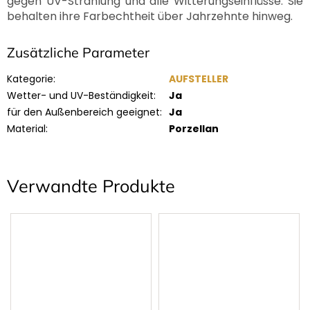
gegen UV-Strahlung und alle Witterungseinflüsse. Sie
behalten ihre Farbechtheit über Jahrzehnte hinweg.
Zusätzliche Parameter
Kategorie
:
AUFSTELLER
Wetter- und UV-Beständigkeit
:
Ja
für den Außenbereich geeignet
:
Ja
Material
:
Porzellan
Verwandte Produkte