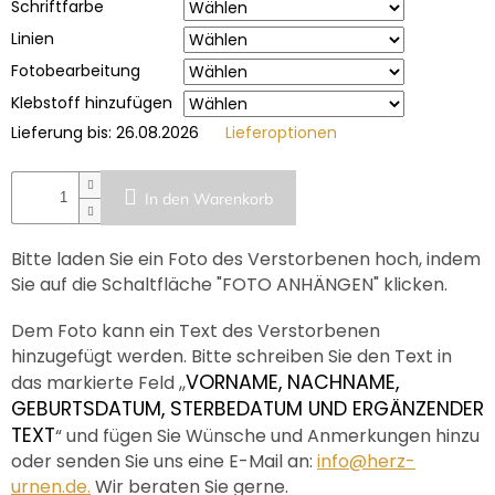
Schriftfarbe
Linien
Fotobearbeitung
Klebstoff hinzufügen
Lieferung bis:
26.08.2026
Lieferoptionen
In den Warenkorb
Bitte laden Sie ein Foto des Verstorbenen hoch, indem
Sie auf die Schaltfläche "FOTO ANHÄNGEN" klicken.
Dem Foto kann ein Text des Verstorbenen
hinzugefügt werden. Bitte schreiben Sie den Text in
VORNAME, NACHNAME,
das markierte Feld ,,
GEBURTSDATUM, STERBEDATUM UND ERGÄNZENDER
TEXT
“ und fügen Sie Wünsche und Anmerkungen hinzu
oder senden Sie uns eine E-Mail an:
info@herz-
urnen.de.
Wir beraten Sie gerne.