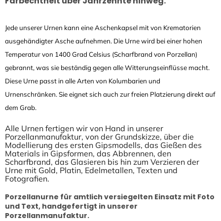
Farbechtheit über Jahrzehnte hinweg.
Jede unserer Urnen kann eine Aschenkapsel mit von Krematorien
ausgehändigter Asche aufnehmen. Die Urne wird bei einer hohen
Temperatur von 1400 Grad Celsius (Scharfbrand von Porzellan)
gebrannt, was sie beständig gegen alle Witterungseinflüsse macht.
Diese Urne passt in alle Arten von Kolumbarien und
Urnenschränken. Sie eignet sich auch zur freien Platzierung direkt auf
dem Grab.
Alle Urnen fertigen wir von Hand in unserer
Porzellanmanufaktur, von der Grundskizze, über die
Modellierung des ersten Gipsmodells, das Gießen des
Materials in Gipsformen, das Abbrennen, den
Scharfbrand, das Glasieren bis hin zum Verzieren der
Urne mit Gold, Platin, Edelmetallen, Texten und
Fotografien.
Porzellanurne für amtlich versiegelten Einsatz mit Foto
und Text, handgefertigt in unserer
Porzellanmanufaktur.