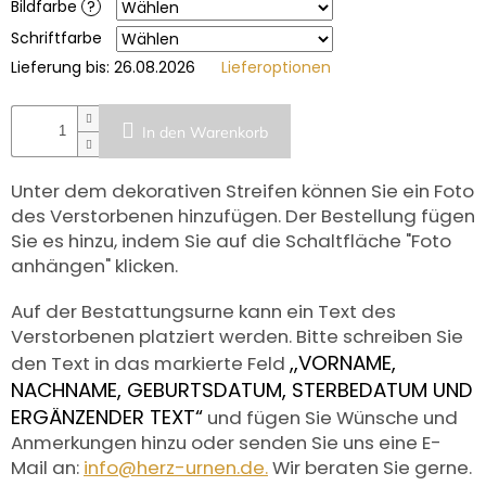
Bildfarbe
?
Schriftfarbe
Lieferung bis:
26.08.2026
Lieferoptionen
In den Warenkorb
Unter dem dekorativen Streifen können Sie ein Foto
des Verstorbenen hinzufügen. Der Bestellung fügen
Sie es hinzu, indem Sie auf die Schaltfläche "Foto
anhängen" klicken.
Auf der Bestattungsurne kann ein Text des
Verstorbenen platziert werden. Bitte schreiben Sie
,,VORNAME,
den Text in das markierte Feld
NACHNAME, GEBURTSDATUM, STERBEDATUM UND
ERGÄNZENDER TEXT“
und fügen Sie Wünsche und
Anmerkungen hinzu oder senden Sie uns eine E-
Mail an:
info@herz-urnen.de.
Wir beraten Sie gerne.