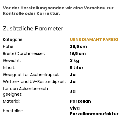
Vor der Herstellung senden wir eine Vorschau zur
Kontrolle oder Korrektur.
Zusätzliche Parameter
Kategorie
:
URNE DIAMANT FARBIG
Höhe
:
26,5 cm
Breite/Durchmesser
:
19,5 cm
Gewicht
:
3 kg
Inhalt
:
5 Liter
Geeignet für Aschenkapsel
:
Ja
Wetter- und UV-Beständigkeit
:
Ja
für den Außenbereich
Ja
geeignet
:
Material
:
Porzellan
Viva
Hersteller
:
Porzellanmanufaktur