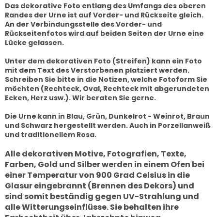
Das dekorative Foto entlang des Umfangs des oberen
Randes der Urne ist auf Vorder- und Rückseite gleich.
An der Verbindungsstelle des Vorder- und
Rückseitenfotos wird auf beiden Seiten der Urne eine
Lücke gelassen.
Unter dem dekorativen Foto (Streifen) kann ein Foto
mit dem Text des Verstorbenen platziert werden.
Schreiben Sie bitte in die Notizen, welche Fotoform Sie
möchten (Rechteck, Oval, Rechteck mit abgerundeten
Ecken, Herz usw.).
Wir beraten Sie gerne.
Die Urne kann in Blau, Grün, Dunkelrot - Weinrot, Braun
und Schwarz hergestellt werden. Auch in Porzellanweiß
und traditionellem Rosa.
Alle dekorativen Motive, Fotografien, Texte,
Farben, Gold und Silber werden in einem Ofen bei
einer Temperatur von 900 Grad Celsius in die
Glasur eingebrannt (Brennen des Dekors) und
sind somit beständig gegen UV-Strahlung und
alle Witterungseinflüsse. Sie behalten ihre