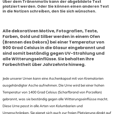
Über dem Tränenmotiv kann der abgebildete Text
platziert werden. Oder Sie können einen anderen Text
in die Notizen schreiben, den Sie sich wünschen.
Alle dekorativen Motive, Fotografien, Texte,
Farben, Gold und Silber werden in einem Ofen
(Brennen des Dekors) bei einer Temperatur von
900 Grad Celsius in die Glasur eingebrannt und
sind somit beständig gegen UV-Strahlung und
alle Witterungseinflüsse. Sie behalten ihre
Farbechtheit über Jahrzehnte hinweg.
Jede unserer Urnen kann eine Aschenkapsel mit von Krematorien
ausgehändigter Asche aufnehmen. Die Urne wird bei einer hohen
Temperatur von 1400 Grad Celsius (Scharfbrand von Porzellan)
gebrannt, was sie beständig gegen alle Witterungseinflüsse macht.
Diese Urne passt in alle Arten von Kolumbarien und
Urnenschränken. Sie eignet sich auch zur freien Platzierung direkt auf