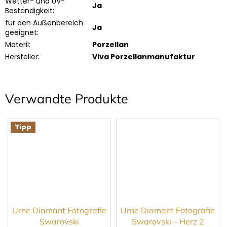
Wetter- und UV-
Ja
Beständigkeit
:
für den Außenbereich
Ja
geeignet
:
Materil
:
Porzellan
Hersteller
:
Viva Porzellanmanufaktur
Verwandte Produkte
Tipp
Urne Diamant Fotografie
Urne Diamant Fotografie
Swarovski
Swarovski – Herz 2