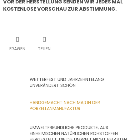
VOR DER HERSTELLUNG SENDEN WIR JEDES MAL
KOSTENLOSE VORSCHAU ZUR ABSTIMMUNG.
FRAGEN
TEILEN
WETTERFEST UND JAHRZEHNTELANG
UNVERÄNDERT SCHÖN
HANDGEMACHT NACH MAβ IN DER
PORZELLANMANUFAKTUR
UMWELTFREUNDLICHE PRODUKTE, AUS
EINHEIMISCHEN NATÜRLICHEN ROHSTOFFEN
HERGESTELLT, DIE DIE UMWELT NICHT BELASTEN