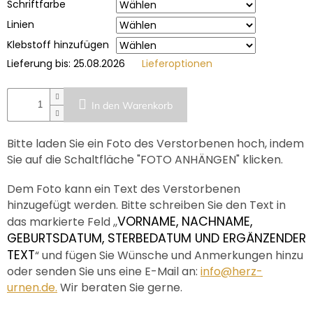
Schriftfarbe
Linien
Klebstoff hinzufügen
Lieferung bis:
25.08.2026
Lieferoptionen
In den Warenkorb
Bitte laden Sie ein Foto des Verstorbenen hoch, indem
Sie auf die Schaltfläche "FOTO ANHÄNGEN" klicken.
Dem Foto kann ein Text des Verstorbenen
hinzugefügt werden. Bitte schreiben Sie den Text in
VORNAME, NACHNAME,
das markierte Feld ,,
GEBURTSDATUM, STERBEDATUM UND ERGÄNZENDER
TEXT
“ und fügen Sie Wünsche und Anmerkungen hinzu
oder senden Sie uns eine E-Mail an:
info@herz-
urnen.de.
Wir beraten Sie gerne.