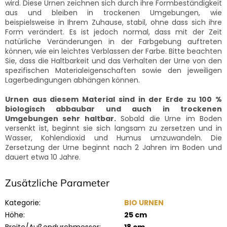
wird.
Diese Urnen zeichnen sich durch ihre Formbeständigkeit
aus und bleiben in trockenen Umgebungen, wie
beispielsweise in Ihrem Zuhause, stabil, ohne dass sich ihre
Form verändert.
Es ist jedoch normal, dass mit der Zeit
natürliche Veränderungen in der Farbgebung auftreten
können, wie ein leichtes Verblassen der Farbe.
Bitte beachten
Sie, dass die Haltbarkeit und das Verhalten der Urne von den
spezifischen Materialeigenschaften sowie den jeweiligen
Lagerbedingungen abhängen können.
Urnen aus diesem Material sind in der Erde zu 100 %
biologisch abbaubar und auch in trockenen
Umgebungen sehr haltbar.
Sobald die Urne im Boden
versenkt ist, beginnt sie sich langsam zu zersetzen und in
Wasser, Kohlendioxid und Humus umzuwandeln. Die
Zersetzung der Urne beginnt nach 2 Jahren im Boden und
dauert etwa 10 Jahre.
Zusätzliche Parameter
Kategorie
:
BIO URNEN
Höhe
:
25 cm
Breite/Außendurchmesser
:
18 cm